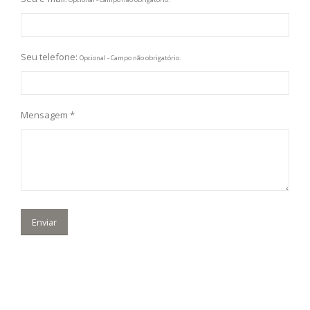
Seu telefone:
Opcional - Campo não obrigatório.
Mensagem *