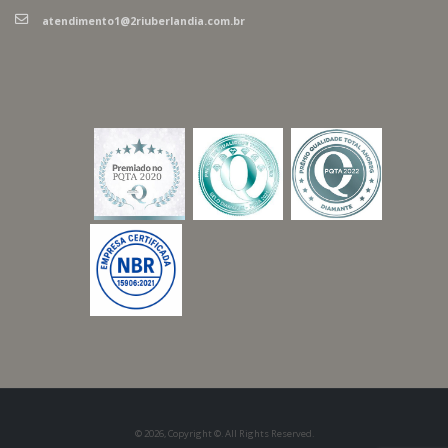
atendimento1@2riuberlandia.com.br
© 2026, Copyright ©. All Rights Reserved.