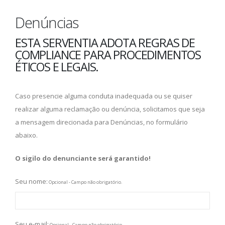
Denúncias
ESTA SERVENTIA ADOTA REGRAS DE
COMPLIANCE PARA PROCEDIMENTOS
ÉTICOS E LEGAIS.
Caso presencie alguma conduta inadequada ou se quiser
realizar alguma reclamação ou denúncia, solicitamos que seja
a mensagem direcionada para Denúncias, no formulário
abaixo.
O sigilo do denunciante será garantido!
Seu nome:
Opcional - Campo não obrigatório.
Seu e-mail:
Opcional - Campo não obrigatório.